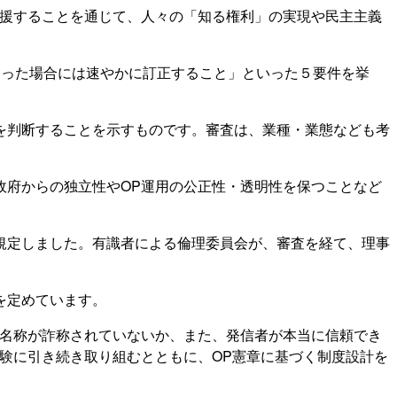
支援することを通じて、人々の「知る権利」の実現や民主主義
なった場合には速やかに訂正すること」といった５要件を挙
を判断することを示すものです。審査は、業種・業態なども考
政府からの独立性やOP運用の公正性・透明性を保つことなど
規定しました。有識者による倫理委員会が、審査を経て、理事
を定めています。
の名称が詐称されていないか、また、発信者が本当に信頼でき
験に引き続き取り組むとともに、OP憲章に基づく制度設計を