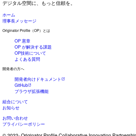
デジタル空間に、もっと信頼を。
ホーム
理事長メッセージ
Originator Profile（OP）とは
OP 憲章
OP が解決する課題
OP技術について
よくある質問
開発者の方へ
開発者向けドキュメント
GitHub
ブラウザ拡張機能
組合について
お知らせ
お問い合わせ
プライバシーポリシー
© 2022- Originator Profile Collaborative Innovation Partnershi