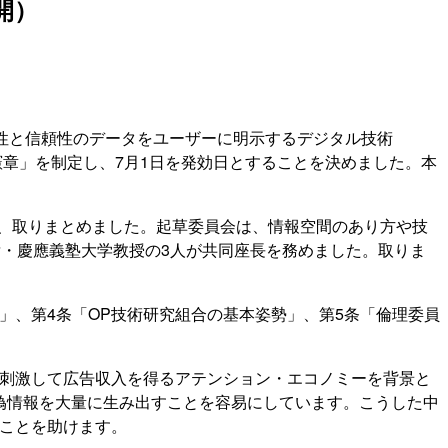
公開）
者の真正性と信頼性のデータをユーザーに明示するデジタル技術
ofile 憲章」を制定し、7月1日を発効日とすることを決めました。本
ね、取りまとめました。起草委員会は、情報空間のあり方や技
・慶應義塾大学教授の3人が共同座長を務めました。取りま
方」、第4条「OP技術研究組合の基本姿勢」、第5条「倫理委員
に刺激して広告収入を得るアテンション・エコノミーを背景と
偽情報を大量に生み出すことを容易にしています。こうした中
ることを助けます。