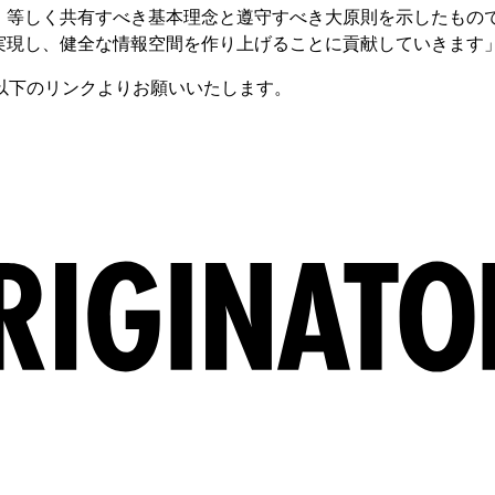
、等しく共有すべき基本理念と遵守すべき大原則を示したもの
実現し、健全な情報空間を作り上げることに貢献していきます
以下のリンクよりお願いいたします。