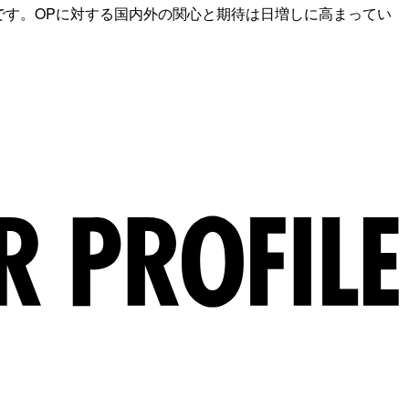
です。OPに対する国内外の関心と期待は日増しに高まってい
」