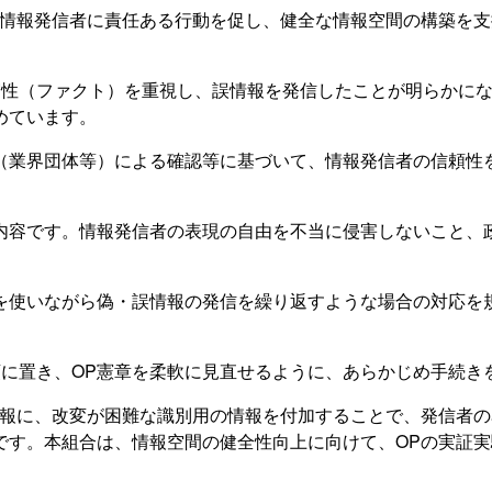
う情報発信者に責任ある行動を促し、健全な情報空間の構築を
実性（ファクト）を重視し、誤情報を発信したことが明らかに
めています。
体（業界団体等）による確認等に基づいて、情報発信者の信頼性
内容です。情報発信者の表現の自由を不当に侵害しないこと、
Pを使いながら偽・誤情報の発信を繰り返すような場合の対応を
頭に置き、OP憲章を柔軟に見直せるように、あらかじめ手続き
情報に、改変が困難な識別用の情報を付加することで、発信者
です。本組合は、情報空間の健全性向上に向けて、OPの実証実