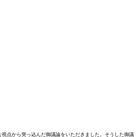
な視点から突っ込んだ御議論をいただきました。そうした御議