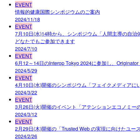
EVENT
情報的健康国際シンポジウムのご案内
2024/11/18
EVENT
7月10日(水)14時から、シンポジウム「人間主導の
どなたでもご参加できます
2024/7/10
EVENT
6月12～14日のInterop Tokyo 2024に参加し、Origina
2024/5/29
EVENT
4月10日(水)開催のシンポジウム「フェイクメディア
2024/3/22
EVENT
3月26日(火)開催のイベント「アテンションエコノ
2024/3/12
EVENT
2月29日(木)開催の「Trusted Web の実現に向けた
2024/2/26