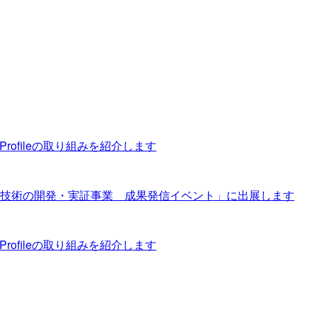
tor Profileの取り組みを紹介します
技術の開発・実証事業 成果発信イベント」に出展します
tor Profileの取り組みを紹介します