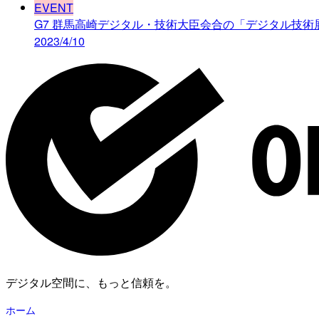
EVENT
G7 群馬高崎デジタル・技術大臣会合の「デジタル技術
2023/4/10
デジタル空間に、もっと信頼を。
ホーム