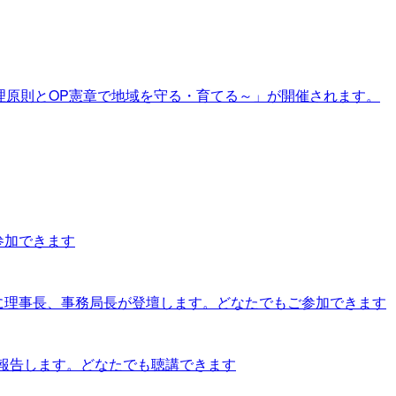
倫理原則とOP憲章で地域を守る・育てる～」が開催されます。
参加できます
」に理事長、事務局長が登壇します。どなたでもご参加できます
取り組みを報告します。どなたでも聴講できます