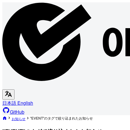
日本語
English
GitHub
"EVENT"のタグで絞り込まれたお知らせ
お知らせ