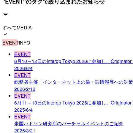
"EVENT"のタグで絞り込まれたお知らせ
すべて
MEDIA
EVENT
INFO
EVENT
6月10～12日のInterop Tokyo 2026に参加し、Origina
2026/6/4
EVENT
総務省主催「インターネット上の偽・誤情報等への対策
2026/2/12
EVENT
6月11～13日のInterop Tokyo 2025に参加し、Origina
2025/6/4
EVENT
米国ハドソン研究所のバーチャルイベントのご紹介
2025/3/21