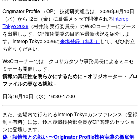
Originator Profile （OP） 技術研究組合は、2026年6月10日
（水）から12日（金）に幕張メッセで開催される
Interop
Tokyo 2026
（村井純 実行委員長）のW3Cコーナーにブース
を出展します。OP技術開発の目的や最新状況を紹介しま
す。Interop Tokyo 2026に
来場登録（無料）
して、ぜひお立
ち寄りください。
W3Cコーナーでは、クロサカタツヤ事務局長によるミニセ
ミナーも開催します。
情報の真正性を明らかにするために－オリジネーター・プロ
ファイルの更なる挑戦－
日時: 6月10日（水）16:30-17:00
また、会場内で行われるInterop Tokyoカンファレンス（登録
制＝有料）には、鈴木茂哉技術部会長がOP関連のセッショ
ンに登壇します。
偽・誤情報との戦い 〜Originator Profile技術実装の徹底解