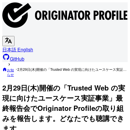
日本語
English
GitHub
2月29日(木)開催の「Trusted Web の実現に向けたユースケース実証事業」最終報告会でOriginator Profileの取り組みを報告します。どなたでも聴講できます
お知
らせ
2月29日(木)開催の「Trusted Web の実
現に向けたユースケース実証事業」最
終報告会でOriginator Profileの取り組
みを報告します。どなたでも聴講でき
ます