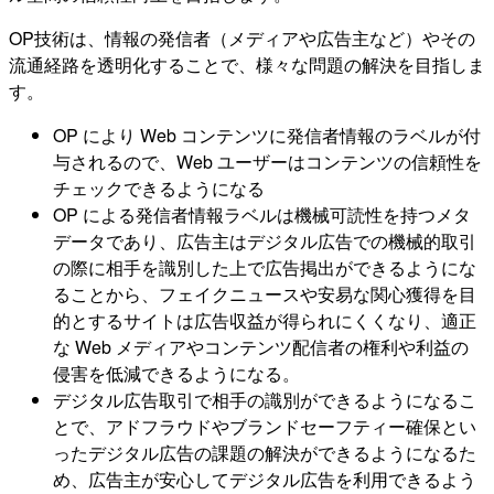
OP技術は、情報の発信者（メディアや広告主など）やその
流通経路を透明化することで、様々な問題の解決を目指しま
す。
OP により Web コンテンツに発信者情報のラベルが付
与されるので、Web ユーザーはコンテンツの信頼性を
チェックできるようになる
OP による発信者情報ラベルは機械可読性を持つメタ
データであり、広告主はデジタル広告での機械的取引
の際に相手を識別した上で広告掲出ができるようにな
ることから、フェイクニュースや安易な関心獲得を目
的とするサイトは広告収益が得られにくくなり、適正
な Web メディアやコンテンツ配信者の権利や利益の
侵害を低減できるようになる。
デジタル広告取引で相手の識別ができるようになるこ
とで、アドフラウドやブランドセーフティー確保とい
ったデジタル広告の課題の解決ができるようになるた
め、広告主が安心してデジタル広告を利用できるよう