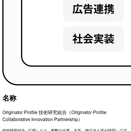
名称
Originator Profile 技術研究組合（Originator Profile
Collaborative Innovation Partnership）
技術研究組合（CIP）とは、複数の企業、大学、独立法人等が協同して試