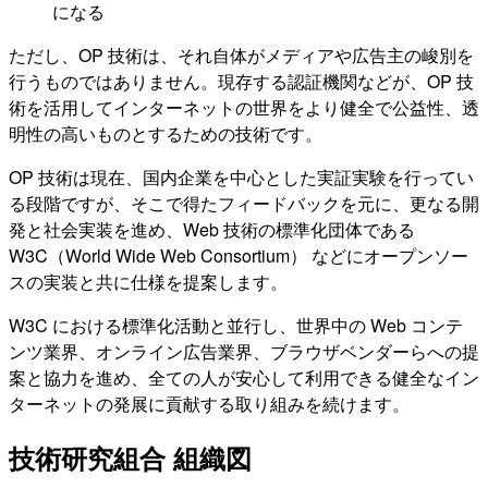
になる
ただし、OP 技術は、それ自体がメディアや広告主の峻別を
行うものではありません。現存する認証機関などが、OP 技
術を活用してインターネットの世界をより健全で公益性、透
明性の高いものとするための技術です。
OP 技術は現在、国内企業を中心とした実証実験を行ってい
る段階ですが、そこで得たフィードバックを元に、更なる開
発と社会実装を進め、Web 技術の標準化団体である
W3C（World Wide Web Consortium） などにオープンソー
スの実装と共に仕様を提案します。
W3C における標準化活動と並行し、世界中の Web コンテ
ンツ業界、オンライン広告業界、ブラウザベンダーらへの提
案と協力を進め、全ての人が安心して利用できる健全なイン
ターネットの発展に貢献する取り組みを続けます。
技術研究組合 組織図